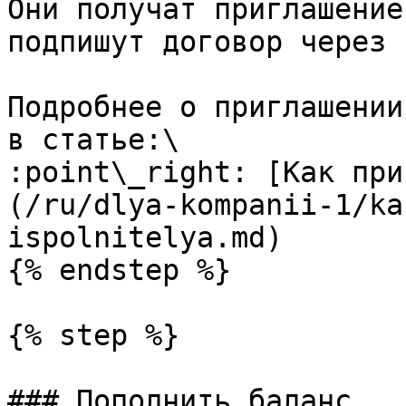
Они получат приглашение
подпишут договор через 
Подробнее о приглашении
в статье:\

:point\_right: [Как при
(/ru/dlya-kompanii-1/ka
ispolnitelya.md)

{% endstep %}

{% step %}

### Пополнить баланс
