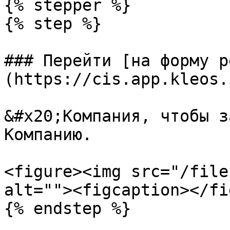
{% stepper %}

{% step %}

### Перейти [на форму р
(https://cis.app.kleos.
&#x20;Компания, чтобы з
Компанию.

<figure><img src="/file
alt=""><figcaption></fi
{% endstep %}
