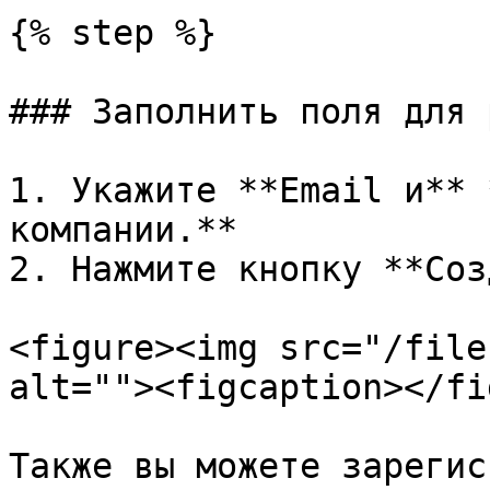
{% step %}

### Заполнить поля для 
1. Укажите **Email и** 
компании.**

2. Нажмите кнопку **Соз
<figure><img src="/file
alt=""><figcaption></fi
Также вы можете зарегис