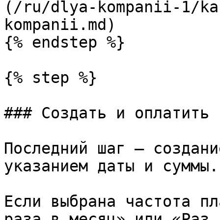
(/ru/dlya-kompanii-1/ka
kompanii.md)

{% endstep %}

{% step %}

### Создать и оплатить 
Последний шаг — создани
указанием даты и суммы.

Если выбрана частота пл
раза в месяц» или «Раз 