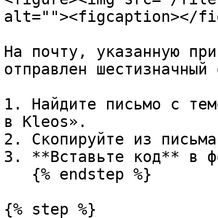
alt=""><figcaption></fi
На почту, указанную при
отправлен шестизначный 
1. Найдите письмо с тем
в Kleos».

2. Скопируйте из письма
3. **Вставьте код** в ф
   {% endstep %}

{% step %}
