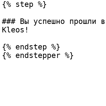
{% step %}

### Вы успешно прошли в
Kleos!

{% endstep %}
