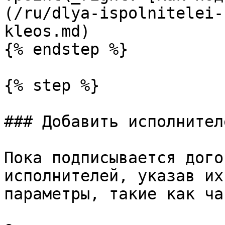
(/ru/dlya-ispolnitelei-
kleos.md)

{% endstep %}

{% step %}

### Добавить исполнителе
Пока подписывается дого
исполнителей, указав их
параметры, такие как ча