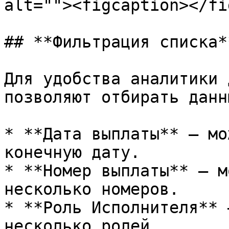
alt=""><figcaption></fi
## **Фильтрация списка*
Для удобства аналитики 
позволяют отбирать данн
* **Дата выплаты** — мо
конечную дату.

* **Номер выплаты** — м
несколько номеров.

* **Роль Исполнителя** 
несколько ролей.
