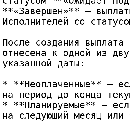
статусом **«Ожидает под
**«Завершён»** — выплат
Исполнителей со статусо
После создания выплата 
отнесена к одной из дву
указанной даты:

* **Неоплаченные** — ес
на период до конца теку
* **Планируемые** — есл
на следующий месяц или 