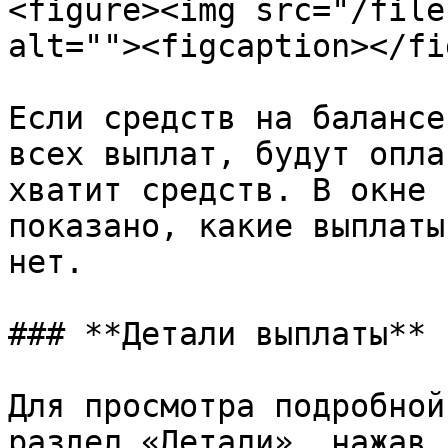
<figure><img src="/file
alt=""><figcaption></fi
Если средств на балансе
всех выплат, будут опла
хватит средств. В окне 
показано, какие выплаты
нет.

### **Детали выплаты**

Для просмотра подробной
раздел «Детали», нажав 