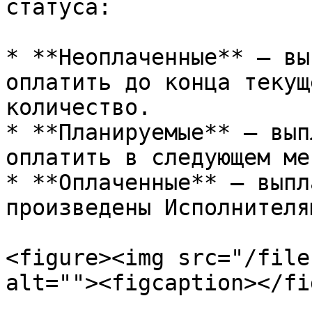
статуса:

* **Неоплаченные** — вы
оплатить до конца текущ
количество.

* **Планируемые** — вып
оплатить в следующем ме
* **Оплаченные** — выпл
произведены Исполнителя
<figure><img src="/file
alt=""><figcaption></fi