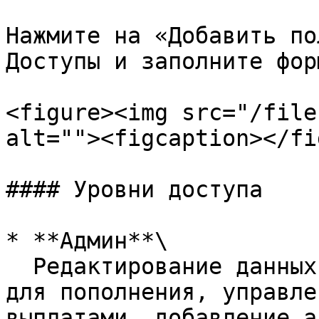
Нажмите на «Добавить по
Доступы и заполните форм
<figure><img src="/file
alt=""><figcaption></fi
#### Уровни доступа

* **Админ**\

  Редактирование данных компании, создание счетов 
для пополнения, управле
выплатами, добавление а