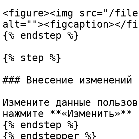
<figure><img src="/file
alt=""><figcaption></fi
{% endstep %}

{% step %}

### Внесение изменений

Измените данные пользов
нажмите **«Изменить»**

{% endstep %}

{% endstepper %}
