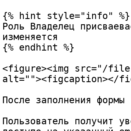
{% hint style="info" %}

Роль Владелец присваева
изменяется

{% endhint %}

<figure><img src="/file
alt=""><figcaption></fi
После заполнения формы 
Пользователь получит ув