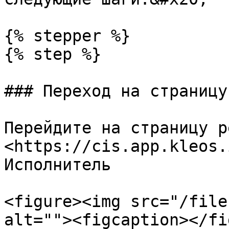
{% stepper %}

{% step %}

### Переход на страницу
Перейдите на страницу р
<https://cis.app.kleos.
Исполнитель

<figure><img src="/file
alt=""><figcaption></fi