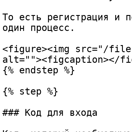
То есть регистрация и п
один процесс.

<figure><img src="/file
alt=""><figcaption></fi
{% endstep %}

{% step %}

### Код для входа
