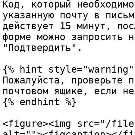
Код, который необходимо
указанную почту в письм
действует 15 минут, пос
форме можно запросить н
"Подтвердить".

{% hint style="warning" 
Пожалуйста, проверьте п
почтовом ящике, если не
{% endhint %}

<figure><img src="/file
alt=""><figcaption></fi