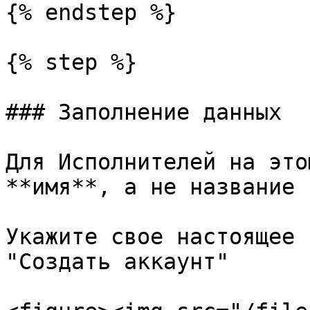
{% endstep %}

{% step %}

### Заполнение данных

Для Исполнителей на это
**имя**, а не название 
Укажите свое настоящее 
"Создать аккаунт"
