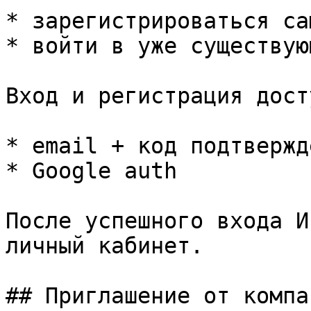
* зарегистрироваться са
* войти в уже существую
Вход и регистрация дост
* email + код подтвержде
* Google auth

После успешного входа И
личный кабинет.

## Приглашение от компан