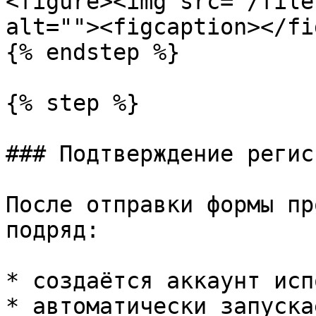
<figure><img src="/file
alt=""><figcaption></fi
{% endstep %}

{% step %}

### Подтверждение регис
После отправки формы пр
подряд:

* создаётся аккаунт исп
* автоматически запуска