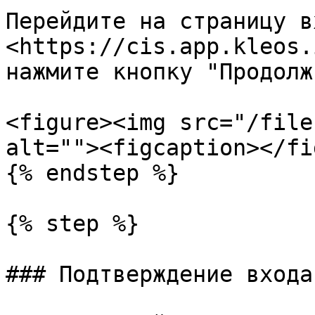
Перейдите на страницу вх
<https://cis.app.kleos.
нажмите кнопку "Продолж
<figure><img src="/file
alt=""><figcaption></fi
{% endstep %}

{% step %}

### Подтверждение входа
