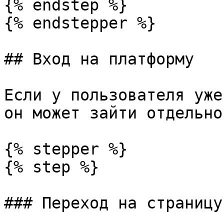
{% endstep %}

{% endstepper %}

## Вход на платформу

Если у пользователя уже
он может зайти отдельно
{% stepper %}

{% step %}

### Переход на страницу