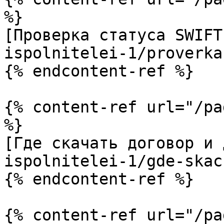
%}

[Проверка статуса SWIFT
ispolnitelei-1/proverka
{% endcontent-ref %}

{% content-ref url="/pa
%}

[Где скачать договор и 
ispolnitelei-1/gde-skac
{% endcontent-ref %}

{% content-ref url="/pa