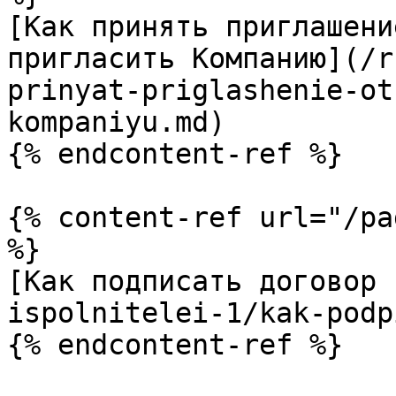
[Как принять приглашени
пригласить Компанию](/r
prinyat-priglashenie-ot
kompaniyu.md)

{% endcontent-ref %}

{% content-ref url="/pa
%}

[Как подписать договор 
ispolnitelei-1/kak-podp
{% endcontent-ref %}
